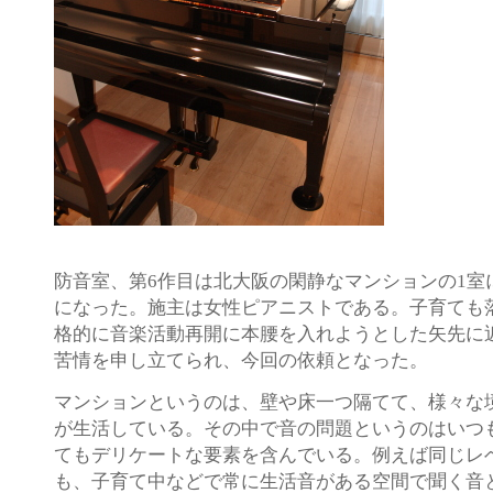
防音室、第6作目は北大阪の閑静なマンションの1室
になった。施主は女性ピアニストである。子育ても
格的に音楽活動再開に本腰を入れようとした矢先に
苦情を申し立てられ、今回の依頼となった。
マンションというのは、壁や床一つ隔てて、様々な
が生活している。その中で音の問題というのはいつ
てもデリケートな要素を含んでいる。例えば同じレ
も、子育て中などで常に生活音がある空間で聞く音