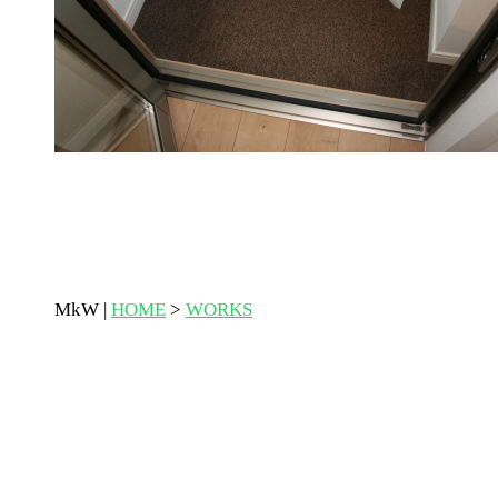
MkW |
HOME
>
WORKS