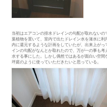
当初はエアコンの排水ドレインの勾配が取れないの
葉植物を置いて、室内で出たドレイン水を潅水に利
内に還元するような計画をしていたが、出来上がっ
インの勾配がなんとか取れたので、万が一の事も考
水する事にした。しかし偶然ではあるが面白い空間
坪庭のように使っていただきたいと思っている。