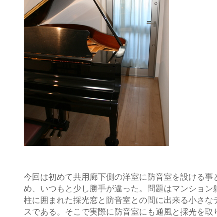
今回は初めて共用廊下側の洋室に防音室を設ける事
め、いつもと少し勝手が違った。問題はマンション
柱に囲まれた採光窓と防音室との間に出来る小さな
スである。そこで実際に防音室にも通風と採光を取