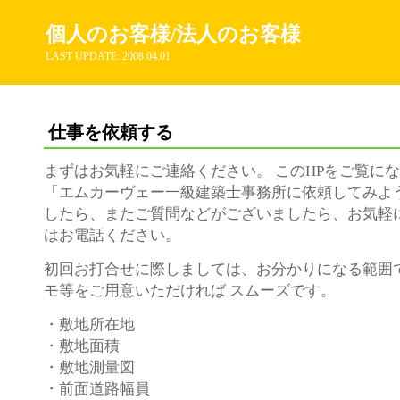
個人のお客様/法人のお客様
LAST UPDATE: 2008.04.01
仕事を依頼する
まずはお気軽にご連絡ください。 このHPをご覧に
「エムカーヴェー一級建築士事務所に依頼してみよう
したら、またご質問などがございましたら、お気軽
はお電話ください。
初回お打合せに際しましては、お分かりになる範囲
モ等をご用意いただければ スムーズです。
・敷地所在地
・敷地面積
・敷地測量図
・前面道路幅員