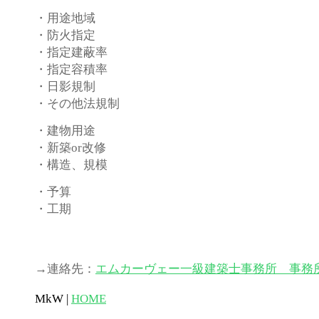
・用途地域
・防火指定
・指定建蔽率
・指定容積率
・日影規制
・その他法規制
・建物用途
・新築or改修
・構造、規模
・予算
・工期
→連絡先：
エムカーヴェー一級建築士事務所 事務
MkW |
HOME