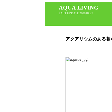
AQUA LIVING
LAST UPDATE:2008.04.27
アクアリウムのある暮