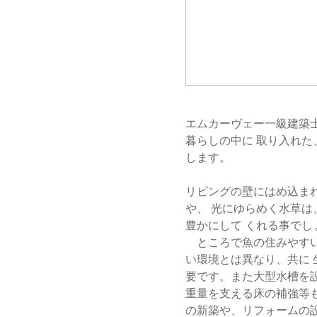
エムカーヴェー一級建築
暮らしの中に 取り入れ
します。
リビングの壁にはめ込ま
や、 光にゆらめく水草
豊かにして くれる事でし
ところで魚の住みやすい
い環境とは異なり、共に
要です。また大型水槽を
重量を支える床の補強等
の新築や、リフォームの